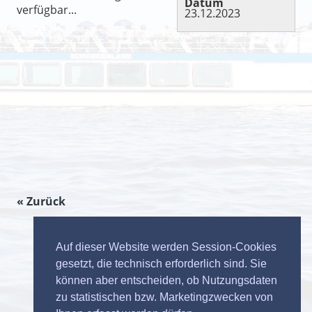
Datum
verfügbar...
23.12.2023
« Zurück
Auf dieser Website werden Session-Cookies
gesetzt, die technisch erforderlich sind. Sie
können aber entscheiden, ob Nutzungsdaten
zu statistischen bzw. Marketingzwecken von