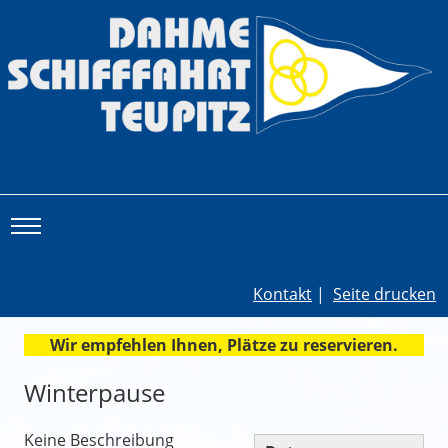
Toggle main menu visibility
Kontakt
|
Seite drucken
Wir empfehlen Ihnen, Plätze zu reservieren.
Winterpause
Keine Beschreibung