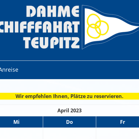
Anreise
Wir empfehlen Ihnen, Plätze zu reservieren.
April 2023
Mi
Do
Fr