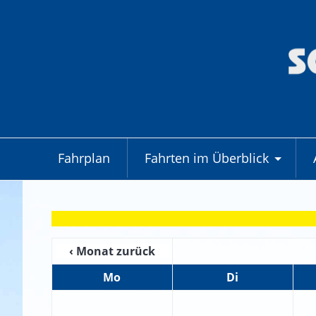
Fahrplan
Fahrten im Überblick
+
‹ Monat zurück
Mo
Di