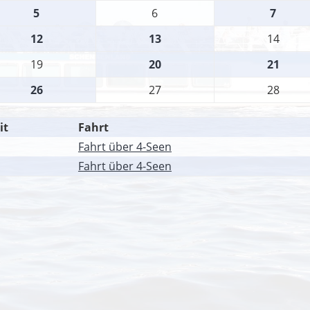
5
6
7
12
13
14
19
20
21
26
27
28
it
Fahrt
Fahrt über 4-Seen
Fahrt über 4-Seen