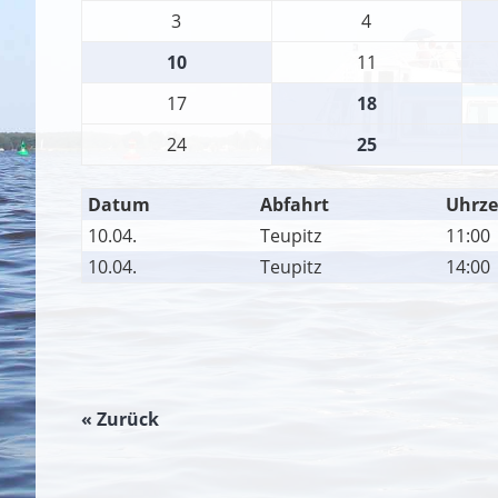
3
4
10
11
17
18
24
25
Datum
Abfahrt
Uhrze
10.04.
Teupitz
11:00
10.04.
Teupitz
14:00
« Zurück