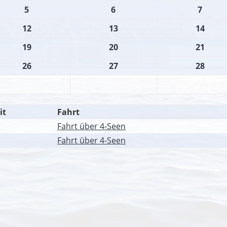
5
6
7
12
13
14
19
20
21
26
27
28
it
Fahrt
Fahrt über 4-Seen
Fahrt über 4-Seen