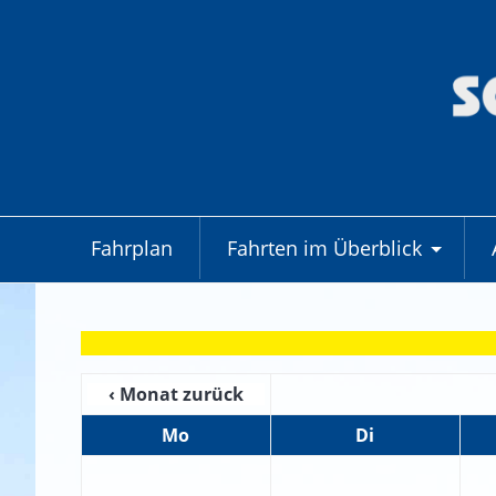
Fahrplan
Fahrten im Überblick
+
‹ Monat zurück
Mo
Di