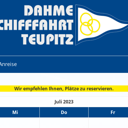
Anreise
Wir empfehlen Ihnen, Plätze zu reservieren.
Juli 2023
Mi
Do
Fr