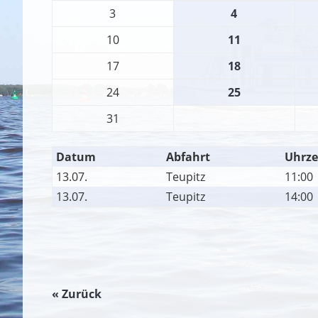
3
4
10
11
17
18
24
25
31
Datum
Abfahrt
Uhrze
13.07.
Teupitz
11:00
13.07.
Teupitz
14:00
« Zurück