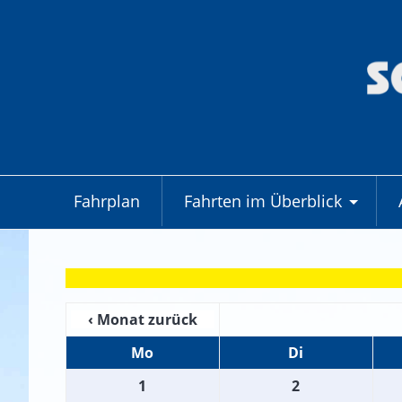
Fahrplan
Fahrten im Überblick
+
‹ Monat zurück
Mo
Di
1
2