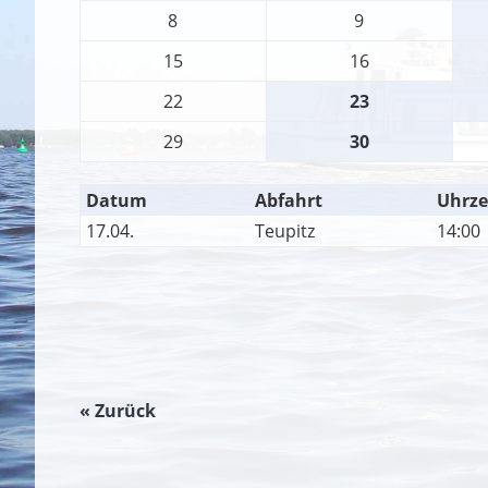
8
9
15
16
22
23
29
30
Datum
Abfahrt
Uhrze
17.04.
Teupitz
14:00
« Zurück