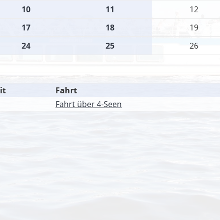
10
11
12
17
18
19
24
25
26
it
Fahrt
Fahrt über 4-Seen