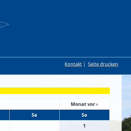
Kontakt
|
Seite drucken
Monat vor ›
Sa
So
1