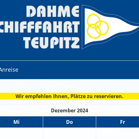
Anreise
Wir empfehlen Ihnen, Plätze zu reservieren.
Dezember 2024
Mi
Do
Fr