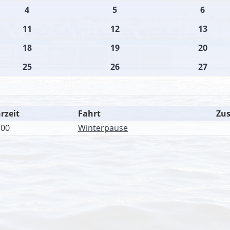
4
5
6
11
12
13
18
19
20
25
26
27
rzeit
Fahrt
Zus
:00
Winterpause