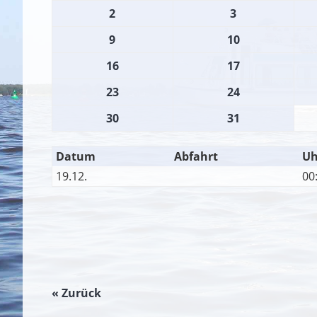
2
3
9
10
16
17
23
24
30
31
Datum
Abfahrt
Uh
19.12.
00
« Zurück