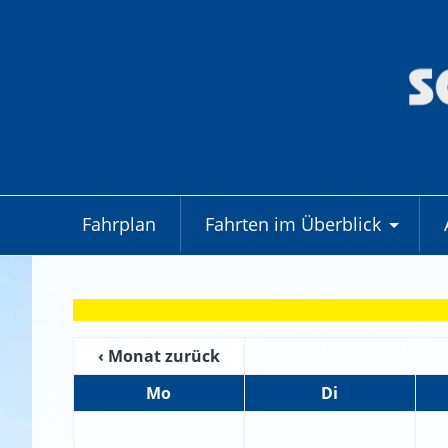
Fahrplan
Fahrten im Überblick
+
‹ Monat zurück
Mo
Di