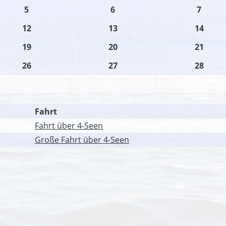
5
6
7
12
13
14
19
20
21
26
27
28
Fahrt
Fahrt über 4-Seen
Große Fahrt über 4-Seen