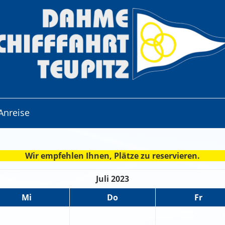
Anreise
Wir empfehlen Ihnen, Plätze zu reservieren.
Juli 2023
Mi
Do
Fr