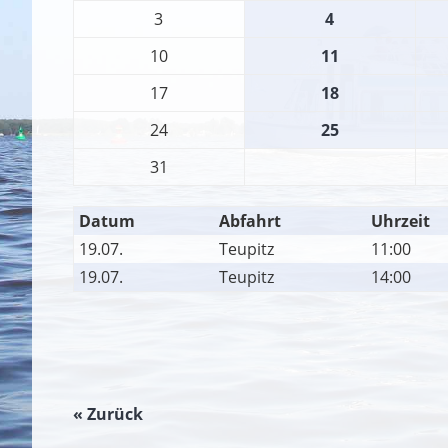
3
4
10
11
17
18
24
25
31
Datum
Abfahrt
Uhrzeit
19.07.
Teupitz
11:00
19.07.
Teupitz
14:00
« Zurück