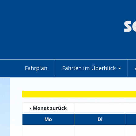
Fahrplan
Fahrten im Überblick
+
‹ Monat zurück
Mo
Di