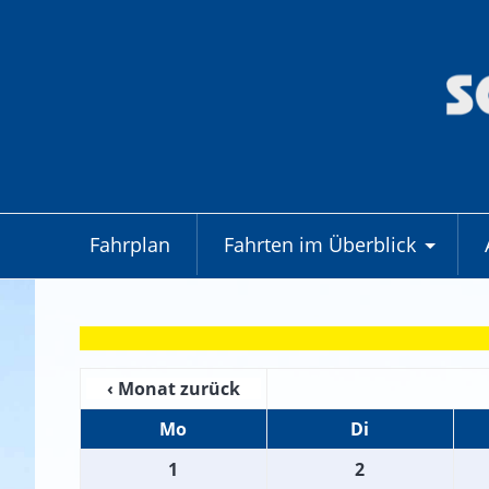
Fahrplan
Fahrten im Überblick
+
‹ Monat zurück
Mo
Di
1
2