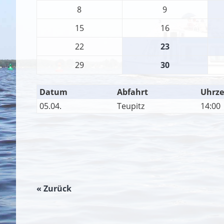
8
9
15
16
22
23
29
30
Datum
Abfahrt
Uhrze
05.04.
Teupitz
14:00
« Zurück