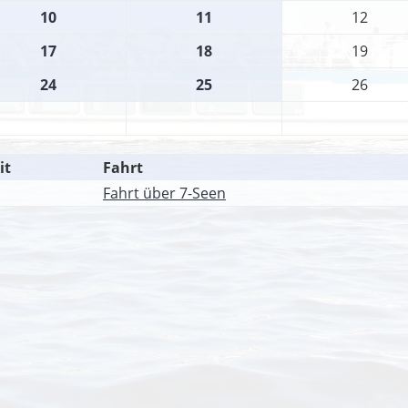
10
11
12
17
18
19
24
25
26
it
Fahrt
Fahrt über 7-Seen