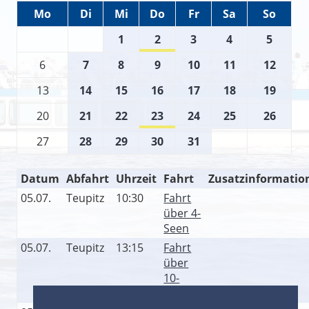
Mo
Di
Mi
Do
Fr
Sa
So
1
2
3
4
5
6
7
8
9
10
11
12
13
14
15
16
17
18
19
20
21
22
23
24
25
26
27
28
29
30
31
Datum
Abfahrt
Uhrzeit
Fahrt
Zusatzinformatio
05.07.
Teupitz
10:30
Fahrt
über 4-
Seen
05.07.
Teupitz
13:15
Fahrt
über
10-
Seen