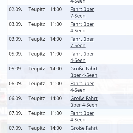
4-Seen
02.09.
Teupitz
14:00
Fahrt über
7-Seen
03.09.
Teupitz
11:00
Fahrt über
4-Seen
03.09.
Teupitz
14:00
Fahrt über
7-Seen
05.09.
Teupitz
11:00
Fahrt über
4-Seen
05.09.
Teupitz
14:00
Große Fahrt
über 4-Seen
06.09.
Teupitz
11:00
Fahrt über
4-Seen
06.09.
Teupitz
14:00
Große Fahrt
über 4-Seen
07.09.
Teupitz
11:00
Fahrt über
4-Seen
07.09.
Teupitz
14:00
Große Fahrt