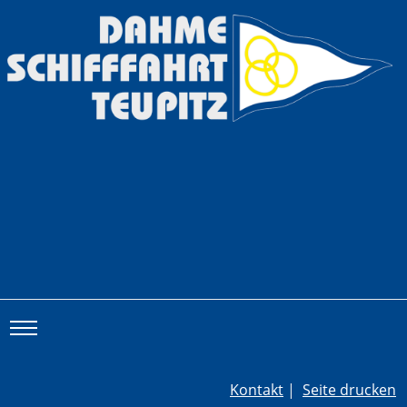
Toggle main menu visibility
Kontakt
|
Seite drucken