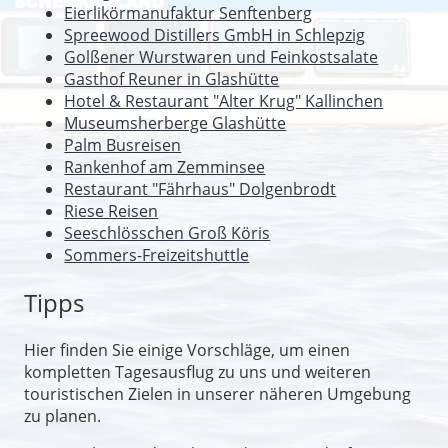
Eierlikörmanufaktur Senftenberg
Spreewood Distillers GmbH in Schlepzig
Golßener Wurstwaren und Feinkostsalate
Gasthof Reuner in Glashütte
Hotel & Restaurant "Alter Krug" Kallinchen
Museumsherberge Glashütte
Palm Busreisen
Rankenhof am Zemminsee
Restaurant "Fährhaus" Dolgenbrodt
Riese Reisen
Seeschlösschen Groß Köris
Sommers-Freizeitshuttle
Tipps
Hier finden Sie einige Vorschläge, um einen
kompletten Tagesausflug zu uns und weiteren
touristischen Zielen in unserer näheren Umgebung
zu planen.